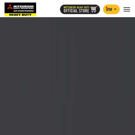
ไทย
Togg