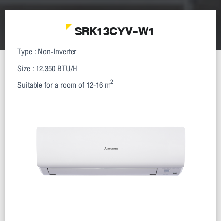
SRK13CYV-W1
Type : Non-Inverter
Size : 12,350 BTU/H
2
Suitable for a room of 12-16 m