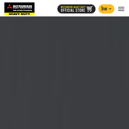
ไทย
Togg