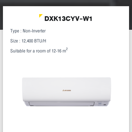
DXK13CYV-W1
Type : Non-Inverter
Size : 12,400 BTU/H
2
Suitable for a room of 12-16 m