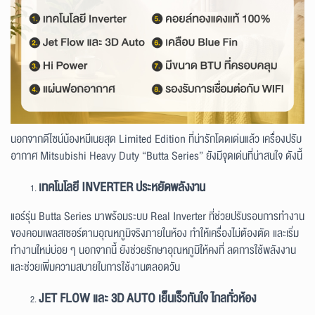
นอกจากดีไซน์น้องหมีเนยสุด Limited Edition ที่น่ารักโดดเด่นแล้ว เครื่องปรับ
อากาศ Mitsubishi Heavy Duty “Butta Series” ยังมีจุดเด่นที่น่าสนใจ ดังนี้
เทคโนโลยี INVERTER ประหยัดพลังงาน
แอร์รุ่น Butta Series มาพร้อมระบบ Real Inverter ที่ช่วยปรับรอบการทำงาน
ของคอมเพลสเซอร์ตามอุณหภูมิจริงภายในห้อง ทำให้เครื่องไม่ต้องตัด และเริ่ม
ทำงานใหม่บ่อย ๆ นอกจากนี้ ยังช่วยรักษาอุณหภูมิให้คงที่ ลดการใช้พลังงาน
และช่วยเพิ่มความสบายในการใช้งานตลอดวัน
JET FLOW และ 3D AUTO เย็นเร็วทันใจ ไกลทั่วห้อง