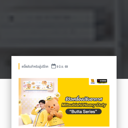
เคล็ดลับสำหรับผู้บริโภค
9 มิ.ย. 69