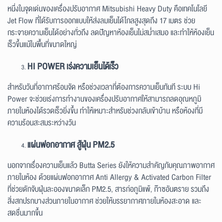
หนึ่งในจุดเด่นของเครื่องปรับอากาศ Mitsubishi Heavy Duty คือเทคโนโลยี
Jet Flow ที่ได้รับการออกแบบให้ส่งลมเย็นได้ไกลสูงสุดถึง 17 เมตร ช่วย
กระจายความเย็นได้อย่างทั่วถึง ลดปัญหาห้องเย็นไม่สม่ำเสมอ และทำให้ห้องเย็น
เร็วขึ้นแม้ในพื้นที่ขนาดใหญ่
HI POWER เร่งความเย็นได้เร็ว
สำหรับวันที่อากาศร้อนจัด หรือช่วงเวลาที่ต้องการความเย็นทันที ระบบ Hi
Power จะช่วยเร่งการทำงานของเครื่องปรับอากาศให้สามารถลดอุณหภูมิ
ภายในห้องได้รวดเร็วยิ่งขึ้น ทำให้เหมาะสำหรับช่วงกลับเข้าบ้าน หรือห้องที่มี
ความร้อนสะสมระหว่างวัน
แผ่นฟอกอากาศ สู้ฝุ่น PM2.5
นอกจากเรื่องความเย็นแล้ว Butta Series ยังให้ความสำคัญกับคุณภาพอากาศ
ภายในห้อง ด้วยแผ่นฟอกอากาศ Anti Allergy & Activated Carbon Filter
ที่ช่วยดักจับฝุ่นละอองขนาดเล็ก PM2.5, สารก่อภูมิแพ้, ก๊าซอันตราย รวมถึง
สิ่งสกปรกบางส่วนภายในอากาศ ช่วยให้บรรยากาศภายในห้องสะอาด และ
สดชื่นมากขึ้น