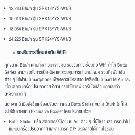
12,283 Btu/h รุ่น SRK13YYS-W1/B
15,013 Btu/h รุ่น SRK15YYS-W1/B
18,084 Btu/h รุ่น SRK18YYS-W1/B
24,225 Btu/h รุ่น SRK24YYS-W1/B
รองรับการเชื่อมต่อกับ WIFI
ทุกขนาด Btu/h ตามที่กล่าวมาข้างต้น รองรับการเชื่อมต่อ Wifi ทำให้ Butta
Series สามารถสั่งการเปิด-ปิด และควบคุมการทำงานโหมด รวมถึงฟังก์ชัน
ต่าง ๆ ได้ผ่าน Smartphone เพียงดาวน์โหลดแอปพลิเคชัน Smart M Air และ
เชื่อมต่อกับเครื่องปรับอากาศ ก็สามารถใช้การฟีเจอร์นี้ได้เเล้ว บอกเลยว่า
สะดวกมาก ๆ
นอกจากนี้ เมื่อสั่งซื้อเครื่องปรับอากาศรุ่น Butta Series ขนาด Btu/h ใดก็ได้
จะได้รับของแถม Exclusive Boxset โดยประกอบด้วย
Butta Sticker หรือ สติกเกอร์ร์น้องเนย Act ต่าง ๆ ที่ผู้ใช้งานสามารถนำไป
แปะบนเครื่องปรับอากาศ และสามารถ DIY ลวดลายได้ตามใจชอบ