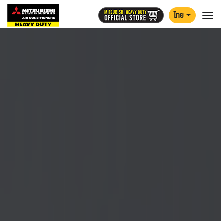
ไทย
Togg