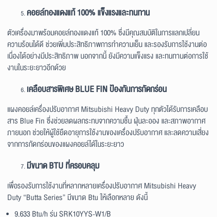
คอยล์ทองแดงแท้ 100% แข็งแรงและทนทาน
ตัวเครื่องมาพร้อมคอยล์ทองแดงแท้ 100% ซึ่งมีคุณสมบัติในการแลกเปลี่ยน
ความร้อนได้ดี ช่วยเพิ่มประสิทธิภาพการทำความเย็น และรองรับการใช้งานต่อ
เนื่องได้อย่างมีประสิทธิภาพ นอกจากนี้ ยังมีความแข็งแรง และทนทานต่อการใช้
งานในระยะยาวอีกด้วย
เคลือบสารพิเศษ BLUE FIN ป้องกันการกัดกร่อน
แผงคอยล์เครื่องปรับอากาศ Mitsubishi Heavy Duty ทุกตัวได้รับการเคลือบ
สาร Blue Fin ซึ่งช่วยลดผลกระทบจากความชื้น ฝุ่นละออง และสภาพอากาศ
ภายนอก ช่วยให้ผู้ใช้ยืดอายุการใช้งานของเครื่องปรับอากาศ และลดความเสี่ยง
จากการกัดกร่อนของแผงคอยล์ได้ในระยะยาว
มีขนาด BTU ที่ครอบคลุม
เพื่อรองรับการใช้งานที่หลากหลายเครื่องปรับอากาศ Mitsubishi Heavy
Duty “Butta Series” มีขนาด Btu ให้เลือกหลาย ดังนี้
9,633 Btu/h รุ่น SRK10YYS-W1/B