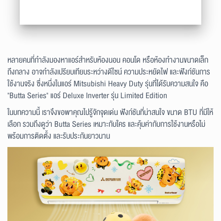
หลายคนที่กำลังมองหาแอร์สำหรับห้องนอน คอนโด หรือห้องทำงานขนาดเล็ก
ถึงกลาง อาจกำลังเปรียบเทียบระหว่างดีไซน์ ความประหยัดไฟ และฟังก์ชันการ
ใช้งานจริง ซึ่งหนึ่งในแอร์ Mitsubishi Heavy Duty รุ่นที่ได้รับความสนใจ คือ
"Butta Series" แอร์ Deluxe Inverter รุ่น Limited Edition
ในบทความนี้ เราจึงขอพาคุณไปรู้จักจุดเด่น ฟังก์ชันที่น่าสนใจ ขนาด BTU ที่มีให้
เลือก รวมถึงดูว่า Butta Series เหมาะกับใคร และคุ้มค่ากับการใช้งานหรือไม่
พร้อมการติดตั้ง และรับประกันยาวนาน