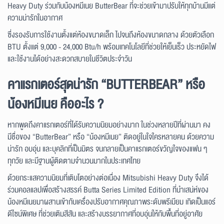
Heavy Duty ร่วมกับน้องหมีเนย ButterBear ที่จะช่วยเข้ามาปรับให้ทุกบ้านมีแต่
ความน่ารักในอากาศ
ซึ่งรองรับการใช้งานตั้งแต่ห้องขนาดเล็ก ไปจนถึงห้องขนาดกลาง ด้วยตัวเลือก
BTU ตั้งแต่ 9,000 - 24,000 Btu/h พร้อมเทคโนโลยีที่ช่วยให้เย็นเร็ว ประหยัดไฟ
และใช้งานได้อย่างสะดวกสบายในชีวิตประจำวัน
คาแรกเตอร์สุดน่ารัก “BUTTERBEAR” หรือ
น้องหมีเนย คืออะไร ?
หากพูดถึงคาแรกเตอร์ที่ได้รับความนิยมอย่างมาก ในช่วงหลายปีที่ผ่านมา คง
มีชื่อของ “ButterBear” หรือ “น้องหมีเนย” ติดอยู่ในใจใครหลายคน ด้วยความ
น่ารัก อบอุ่น และบุคลิกที่เป็นมิตร จนกลายเป็นคาแรกเตอร์ขวัญใจของแฟน ๆ
ทุกวัย และมีฐานผู้ติดตามจำนวนมากในประเทศไทย
ด้วยกระแสความนิยมที่เติบโตอย่างต่อเนื่อง Mitsubishi Heavy Duty จึงได้
ร่วมคอลแลปเพื่อสร้างสรรค์ Butta Series Limited Edition ที่นำเสน่ห์ของ
น้องหมีเนยมาผสานเข้ากับเครื่องปรับอากาศคุณภาพระดับพรีเมียม เกิดเป็นแอร์
ดีไซน์พิเศษ ที่ช่วยเติมสีสัน และสร้างบรรยากาศที่อบอุ่นให้กับพื้นที่อยู่อาศัย