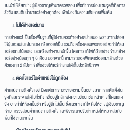
แนะนำให้เรียกช่างผู้เชี่ยวชาญเข้ามาตรวจสอบ เพื่อทำการซ่อมแซมจุดที่เกิดการ
รั่วซึม และเติมน้ำยาแอร์อย่างถูกต้อง เพื่อป้องกันความเสียหายเพิ่มเติม
ไม่ได้ล้างแอร์นาน
การล้างแอร์ เป็นเรื่องพื้นฐานที่ผู้ใช้งานควรทำอย่างสม่ำเสมอ เพราะหากปล่อย
ให้ฝุ่นสะสมในแผ่นกรอง หรือคอยล์เย็น รวมถึงเครื่องคอมเพรสเซอร์ จะทำให้ลม
แอร์ออกได้น้อยลง และเครื่องทำงานหนักขึ้น โดยการแก้ไขให้เรียกช่างเข้ามาล้าง
แอร์อย่างน้อยทุก ๆ 6 เดือน นอกจากนี้ สามารถถอดฟิลเตอร์ออกมาล้างด้วย
ตัวเองทุก 2 สัปดาห์ เพื่อช่วยให้แอร์ทำงานได้เต็มประสิทธิภาพ
ติดตั้งแอร์ในตำแหน่งไม่ถูกต้อง
ตำแหน่งการติดตั้งแอร์ มีผลต่อการกระจายความเย็นอย่างมาก หากติดตั้งใน
จุดที่ลมกระจายได้ไม่ทั่วถึง หรืออยู่ใกล้แหล่งความร้อน เช่น หน้าต่างที่โดนแดด
จัด อาจทำให้ห้องเย็นช้า หรือรู้สึกไม่เย็น ซึ่งแนวทางแก้ไข คือให้ช่างผู้เชี่ยวชาญ
เข้ามาตรวจสอบตำแหน่งการติดตั้ง และพิจารณาปรับตำแหน่งให้เหมาะสมกับ
พื้นที่ใช้งานมากขึ้น