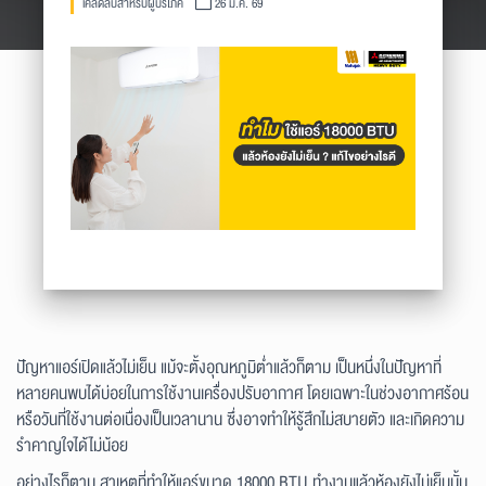
เคล็ดลับสำหรับผู้บริโภค
26 มี.ค. 69
ปัญหาแอร์เปิดแล้วไม่เย็น แม้จะตั้งอุณหภูมิต่ำแล้วก็ตาม เป็นหนึ่งในปัญหาที่
หลายคนพบได้บ่อยในการใช้งานเครื่องปรับอากาศ โดยเฉพาะในช่วงอากาศร้อน
หรือวันที่ใช้งานต่อเนื่องเป็นเวลานาน ซึ่งอาจทำให้รู้สึกไม่สบายตัว และเกิดความ
รำคาญใจได้ไม่น้อย
อย่างไรก็ตาม สาเหตุที่ทำให้แอร์ขนาด 18000 BTU ทำงานแล้วห้องยังไม่เย็นนั้น