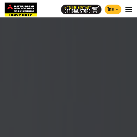
ไทย
Togg