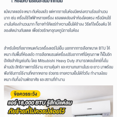
ห้องมีความร้อนสะสมมากเกินไป
แม้ขนาดแอร์จะเหมาะกับห้องแล้ว แต่หากภายในห้องมีแหล่งความร้อนจำนวน
มาก เช่น เครื่องใช้ไฟฟ้าหลายเครื่อง แสงแดดส่องเข้าห้องโดยตรง หรือมีคนใช้
งานในห้องจำนวนมาก ก็อาจทำให้แอร์ทำความเย็นได้ช้าลง วิธีแก้ไขเบื้องต้น ให้
ลองติดม่านกันแดด เพื่อช่วยรักษาอุณหภูมิภายในห้อง
สำหรับใครที่อยากหมดกังวลเรื่องแอร์ไม่เย็น นอกจากการเลือกขนาด BTU ให้
เหมาะกับพื้นที่ห้องแล้ว การเลือกแบรนด์เครื่องปรับอากาศที่มีคุณภาพ ก็เป็นอีก
ปัจจัยสำคัญเช่นกัน โดย Mitsubishi Heavy Duty สามารถตอบโจทย์ทั้งใน
ด้านประสิทธิภาพการใช้งาน ความคุ้มค่า และความทนทานในระยะยาว มาพร้อม
ฟังก์ชันการใช้งานที่หลากหลาย ช่วยกระจายความเย็นได้ทั่วถึง ทำงานเงียบ
เหมาะกับทั้งบ้านพักอาศัย และสถานที่ทำงาน